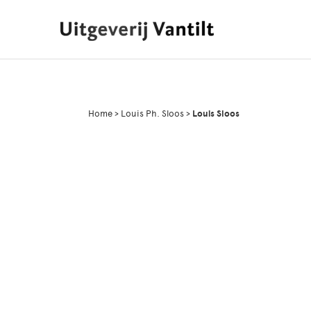
Home
>
Louis Ph. Sloos
>
Louis Sloos