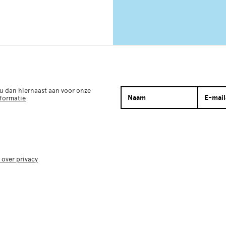
 u dan hiernaast aan voor onze
nformatie
 over privacy