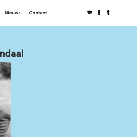
Nieuws
Contact
ndaal