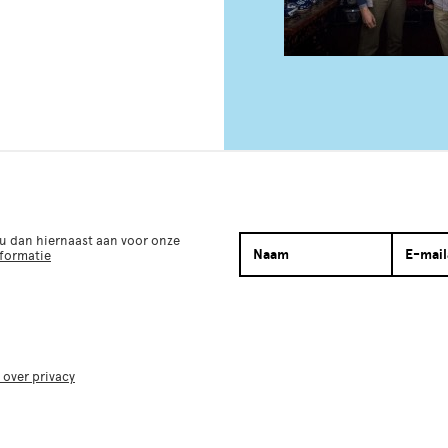
 u dan hiernaast aan voor onze
nformatie
 over privacy