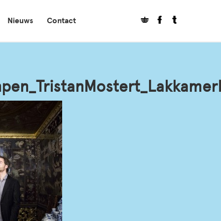
Nieuws
Contact
pen_TristanMostert_Lakkame