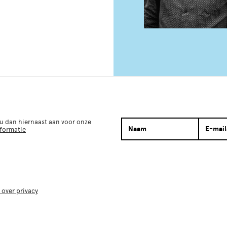
 u dan hiernaast aan voor onze
nformatie
 over privacy