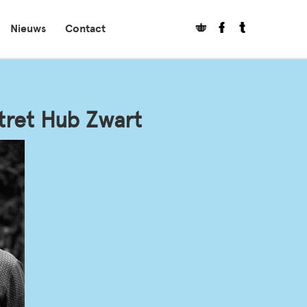
Nieuws
Contact
tret Hub Zwart