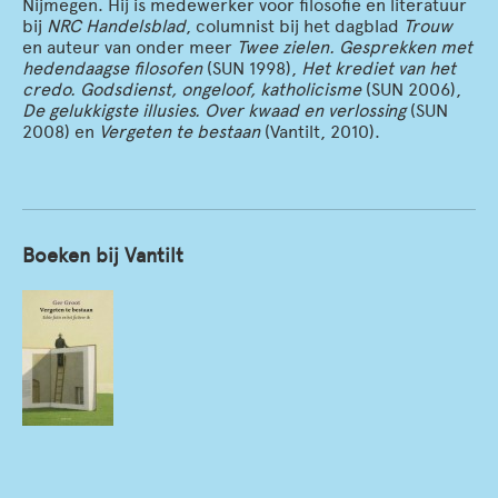
Nijmegen. Hij is medewerker voor filosofie en literatuur
bij
NRC Handelsblad
, columnist bij het dagblad
Trouw
en auteur van onder meer
Twee zielen. Gesprekken met
hedendaagse filosofen
(SUN 1998),
Het krediet van het
credo. Godsdienst, ongeloof, katholicisme
(SUN 2006),
De gelukkigste illusies. Over kwaad en verlossing
(SUN
2008) en
Vergeten te bestaan
(Vantilt, 2010).
Boeken bij Vantilt