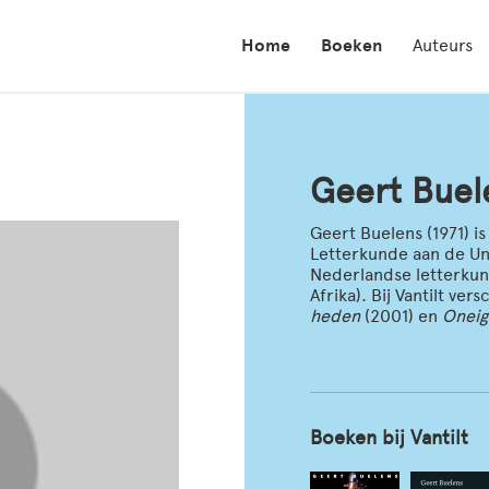
Home
Boeken
Auteurs
Geert Buel
Geert Buelens (1971) 
Letterkunde aan de Uni
Nederlandse letterkund
Afrika). Bij Vantilt ver
heden
(2001) en
Oneig
Boeken bij Vantilt