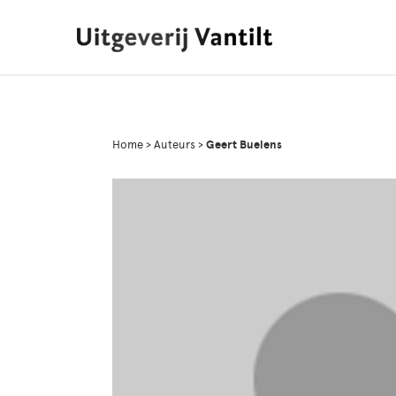
Home
>
Auteurs
>
Geert Buelens