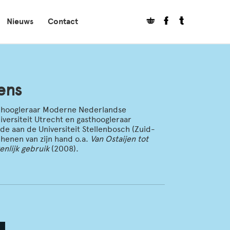
Nieuws
Contact
ens
is hoogleraar Moderne Nederlandse
versiteit Utrecht en gasthoogleraar
e aan de Universiteit Stellenbosch (Zuid-
schenen van zijn hand o.a.
Van Ostaijen tot
enlijk gebruik
(2008).