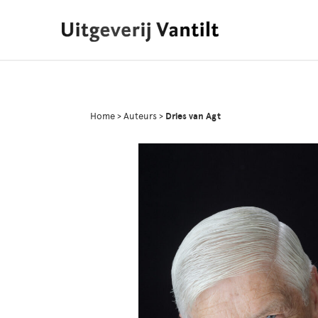
Home
>
Auteurs
>
Dries van Agt