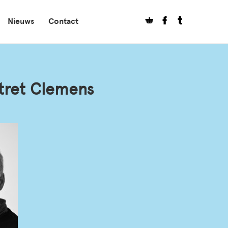
Nieuws
Contact
tret Clemens