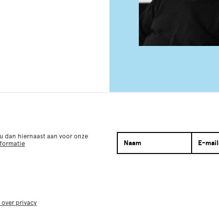
 u dan hiernaast aan voor onze
nformatie
 over privacy