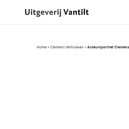
Home
>
Clemens Verhoeven
>
Auteursportret Clemen