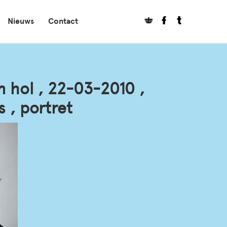
Nieuws
Contact
n hol , 22-03-2010 ,
s , portret