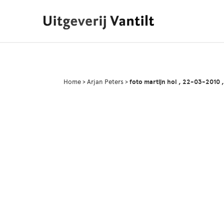
Home
>
Arjan Peters
>
foto martijn hol , 22-03-2010 , 