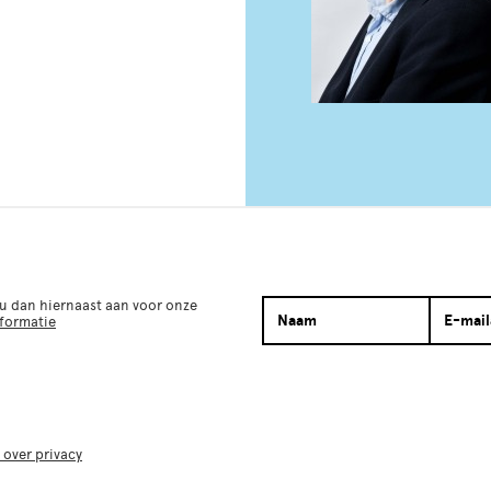
 u dan hiernaast aan voor onze
nformatie
 over privacy